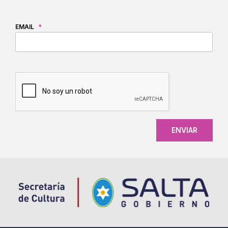
EMAIL
*
CAPTCHA