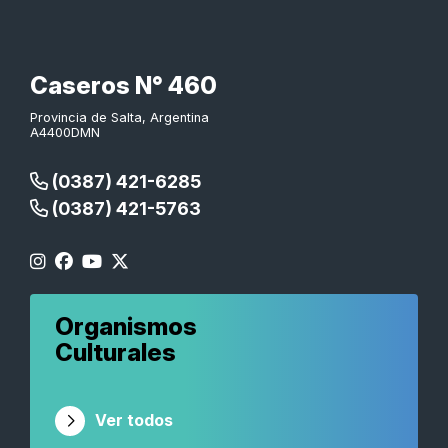
Caseros N° 460
Provincia de Salta, Argentina
A4400DMN
(0387) 421-6285
(0387) 421-5763
Organismos
Culturales
Ver todos