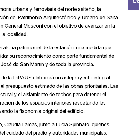
Co
ria urbana y ferroviaria del norte salteño, la
ación del Patrimonio Arquitectónico y Urbano de Salta
 en General Mosconi con el objetivo de avanzar en la
la localidad.
laratoria patrimonial de la estación, una medida que
nsolidar su reconocimiento como parte fundamental de
l José de San Martín y de toda la provincia.
ico de la DiPAUS elaborará un anteproyecto integral
l presupuesto estimado de las obras prioritarias. Las
tural y el aislamiento de techos para detener el
ración de los espacios interiores respetando las
ndo la fisonomía original del edificio.
o, Claudia Lamas, junto a Lucía Spinnato, quienes
del cuidado del predio y autoridades municipales.