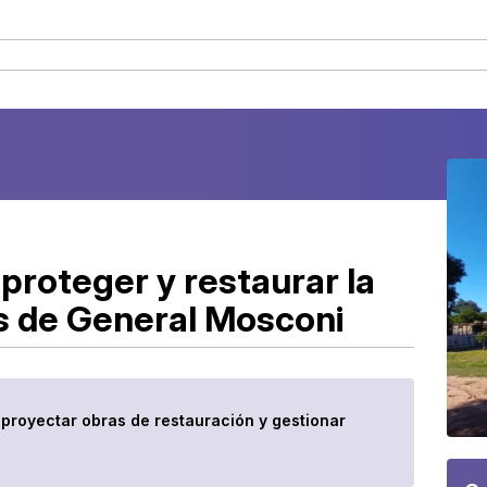
proteger y restaurar la
es de General Mosconi
á proyectar obras de restauración y gestionar