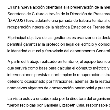
En una nueva acción orientada a la preservación de la memo
Secretaría de Cultura a través de la Dirección de Preserv
(DiPAUS) llevó adelante una jornada de trabajo territorial
recuperación integral de la histórica Estación de Trenes de 
El principal objetivo de las gestiones es avanzar en la dec
permitirá garantizar la protección legal del edificio y co
la identidad cultural y ferroviaria del departamento Genera
A partir del trabajo realizado en territorio, el equipo técn
que servirá como base para calcular el cómputo métrico y e
intervenciones previstas contemplan la recuperación estruc
deterioro ocasionado por filtraciones, además de la restau
normativas vigentes de conservación patrimonial y preserva
La visita estuvo encabezada por la directora del organism
fueron recibidas por Gabriela Elizabeth Cala, responsable 