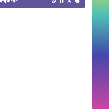
mpartir: