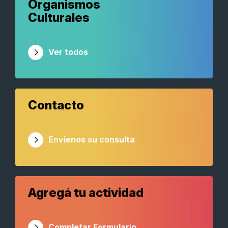
Organismos
Culturales
Ver todos
Contacto
Envienos su consulta
Agregá tu actividad
Completar Formulario