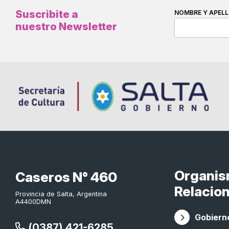
Suscribite a
NOMBRE Y APELL
nuestro Newsletter
Organi
Caseros N° 460
Relacio
Provincia de Salta, Argentina
A4400DMN
Gobierno
(0387) 421-6285