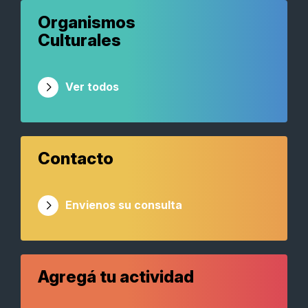
Organismos
Culturales
Ver todos
Contacto
Envienos su consulta
Agregá tu actividad