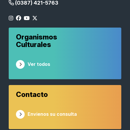
(0387) 421-5763
Organismos
Culturales
Ver todos
Contacto
Envienos su consulta