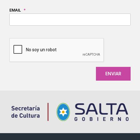
EMAIL
*
CAPTCHA