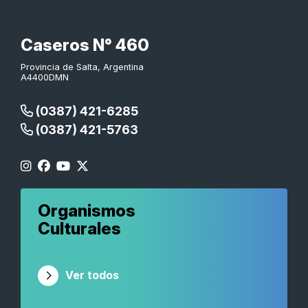
Caseros N° 460
Provincia de Salta, Argentina
A4400DMN
(0387) 421-6285
(0387) 421-5763
Organismos
Culturales
Ver todos