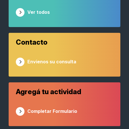
Ver todos
Contacto
Envienos su consulta
Agregá tu actividad
Completar Formulario