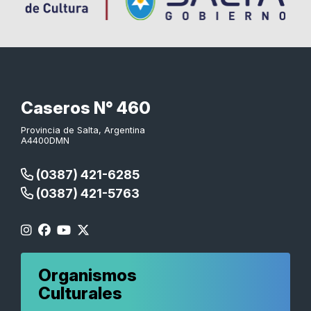
Caseros N° 460
Provincia de Salta, Argentina
A4400DMN
(0387) 421-6285
(0387) 421-5763
Organismos
Culturales