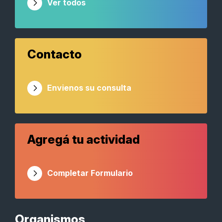
Ver todos
Contacto
Envienos su consulta
Agregá tu actividad
Completar Formulario
Organismos