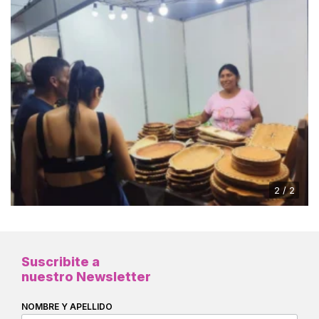
2 / 2
Suscribite a
nuestro Newsletter
NOMBRE Y APELLIDO