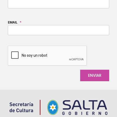
EMAIL
*
CAPTCHA