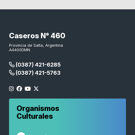
Caseros N° 460
Provincia de Salta, Argentina
A4400DMN
(0387) 421-6285
(0387) 421-5763
Organismos
Culturales