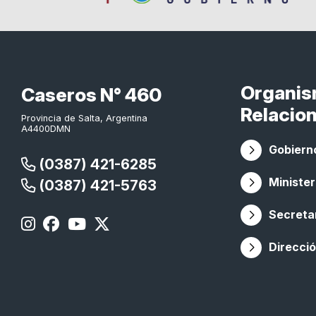
Organi
Caseros N° 460
Relacio
Provincia de Salta, Argentina
A4400DMN
Gobierno
(0387) 421-6285
Minister
(0387) 421-5763
Secretar
Direcció