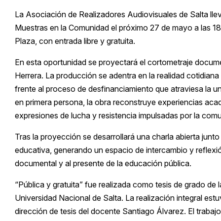
La
Asociación de Realizadores Audiovisuales de Salta
lle
Muestras en la Comunidad el próximo 27 de mayo a las 18
Plaza
, con entrada libre y gratuita.
En esta oportunidad se proyectará el cortometraje document
Herrera
. La producción se adentra en la realidad cotidiana
frente al proceso de desfinanciamiento que atraviesa la uni
en primera persona, la obra reconstruye experiencias acad
expresiones de lucha y resistencia impulsadas por la comun
Tras la proyección se desarrollará una charla abierta junto
educativa, generando un espacio de intercambio y reflexió
documental y al presente de la educación pública.
“Pública y gratuita” fue realizada como tesis de grado de 
Universidad Nacional de Salta. La realización integral est
dirección de tesis del docente
Santiago Álvarez
. El traba