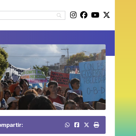
mpartir: