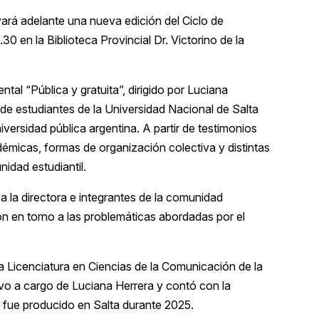
vará adelante una nueva edición del Ciclo de
.30 en la
Biblioteca Provincial Dr. Victorino de la
al “Pública y gratuita”, dirigido por
Luciana
 de estudiantes de la
Universidad Nacional de Salta
versidad pública argentina. A partir de testimonios
émicas, formas de organización colectiva y distintas
idad estudiantil.
 a la directora e integrantes de la comunidad
n en torno a las problemáticas abordadas por el
la Licenciatura en Ciencias de la Comunicación de la
uvo a cargo de Luciana Herrera y contó con la
jo fue producido en
Salta
durante 2025.