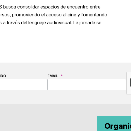
S busca consolidar espacios de encuentro entre
versos, promoviendo el acceso al cine y fomentando
es a través del lenguaje audiovisual. La jornada se
C
IDO
EMAIL
*
Organ