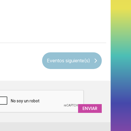
Eventos
siguiente(s)
APTCHA