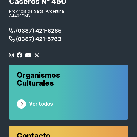
Caseros N° 460
Provincia de Salta, Argentina
A4400DMN
(0387) 421-6285
(0387) 421-5763
Organismos
Culturales
Ver todos
Contacto