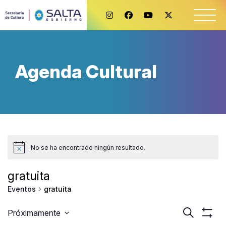
Agenda Cultural
No se ha encontrado ningún resultado.
gratuita
gratuita
Eventos
Naveg
Buscar
Próximamente
Mostr
Seleccionar