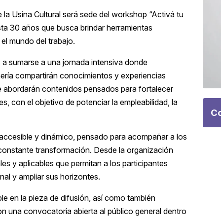
e la
Usina Cultural
será sede del workshop “Activá tu
sta 30 años que busca brindar herramientas
el mundo del trabajo.
tes a sumarse a una jornada intensiva donde
nería compartirán conocimientos y experiencias
 se abordarán contenidos pensados para fortalecer
 con el objetivo de potenciar la empleabilidad, la
Co
accesible y dinámico, pensado para acompañar a los
 constante transformación. Desde la organización
s y aplicables que permitan a los participantes
nal y ampliar sus horizontes.
ble en la pieza de difusión, así como también
Con una convocatoria abierta al público general dentro