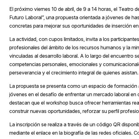
El próximo viernes 10 de abril, de 9 a 14 horas, el Teatro d
Futuro Laboral”, una propuesta orientada a jóvenes de ha
concretas para mejorar sus oportunidades de inserción en 
La actividad, con cupos limitados, invita a los participan
profesionales del ámbito de los recursos humanos y la mi
vinculadas al desarrollo laboral. A lo largo del encuentro
competencias personales, emocionales y comunicacionales,
perseverancia y el crecimiento integral de quienes asistan.
La propuesta se presenta como un espacio de formación 
jóvenes en el desafío de enfrentar un mercado laboral en
destacan que el workshop busca ofrecer herramientas reale
construir nuevas oportunidades, reforzar su perfil profesio
La inscripción se realiza a través de un código QR disponi
mediante el enlace en la biografía de las redes oficiales. 