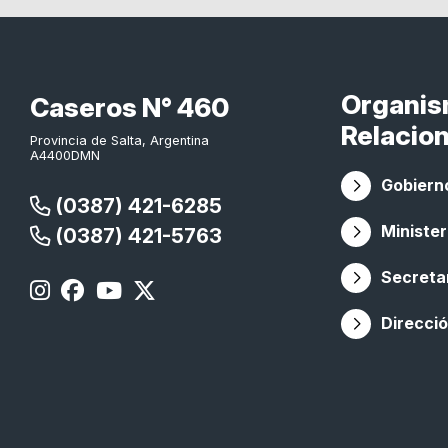
Organi
Caseros N° 460
Relacio
Provincia de Salta, Argentina
A4400DMN
Gobierno
(0387) 421-6285
Minister
(0387) 421-5763
Secretar
Direcció