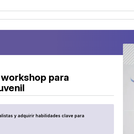
n workshop para
uvenil
listas y adquirir habilidades clave para