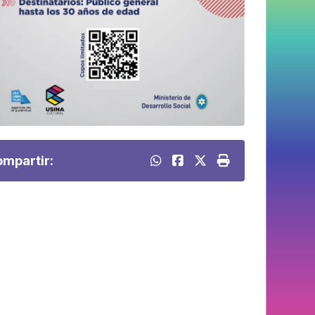
mpartir: