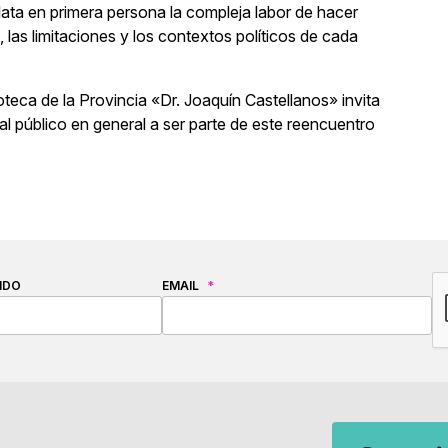
lata en primera persona la compleja labor de hacer
 las limitaciones y los contextos políticos de cada
ioteca de la Provincia «Dr. Joaquín Castellanos» invita
al público en general a ser parte de este reencuentro
C
IDO
EMAIL
*