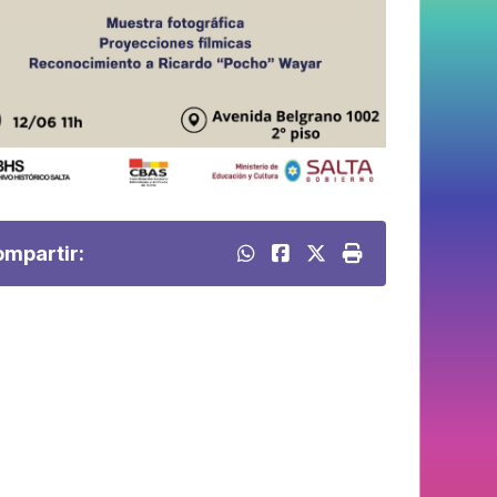
mpartir: