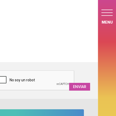
MENU
APTCHA