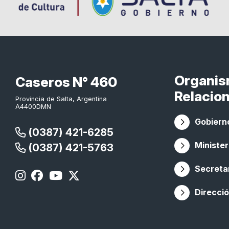
Organi
Caseros N° 460
Relacio
Provincia de Salta, Argentina
A4400DMN
Gobierno
(0387) 421-6285
Minister
(0387) 421-5763
Secretar
Direcció