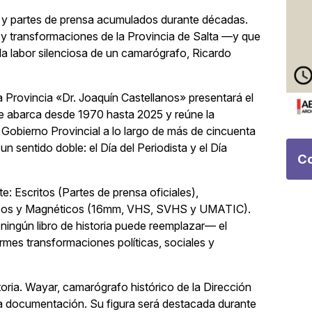
m y partes de prensa acumulados durante décadas.
s y transformaciones de la Provincia de Salta —y que
 la labor silenciosa de un camarógrafo, Ricardo
 la Provincia «Dr. Joaquín Castellanos» presentará el
 abarca desde 1970 hasta 2025 y reúne la
Gobierno Provincial a lo largo de más de cincuenta
 sentido doble: el Día del Periodista y el Día
Co
: Escritos (Partes de prensa oficiales),
ílmicos y Magnéticos (16mm, VHS, SVHS y UMATIC).
ningún libro de historia puede reemplazar— el
rmes transformaciones políticas, sociales y
toria. Wayar, camarógrafo histórico de la Dirección
ta documentación. Su figura será destacada durante