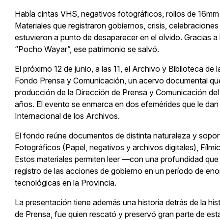
Había cintas VHS, negativos fotográficos, rollos de 16m
Materiales que registraron gobiernos, crisis, celebracione
estuvieron a punto de desaparecer en el olvido. Gracias a
“Pocho Wayar”, ese patrimonio se salvó.
El próximo 12 de junio, a las 11, el Archivo y Biblioteca de
Fondo Prensa y Comunicación, un acervo documental que
producción de la Dirección de Prensa y Comunicación del 
años. El evento se enmarca en dos efemérides que le dan un
Internacional de los Archivos.
El fondo reúne documentos de distinta naturaleza y soporte
Fotográficos (Papel, negativos y archivos digitales), F
Estos materiales permiten leer —con una profundidad que 
registro de las acciones de gobierno en un período de eno
tecnológicas en la Provincia.
La presentación tiene además una historia detrás de la his
de Prensa, fue quien rescató y preservó gran parte de es