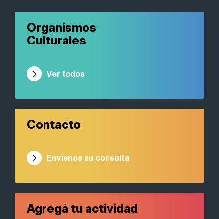
Organismos
Culturales
Ver todos
Contacto
Envienos su consulta
Agregá tu actividad