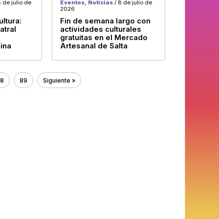
 de julio de
Eventos, Noticias
/ 8 de julio de
2026
ltura:
Fin de semana largo con
atral
actividades culturales
gratuitas en el Mercado
ina
Artesanal de Salta
8
89
Siguiente »