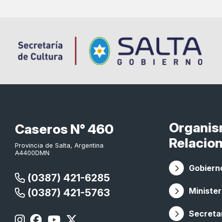
Organi
Caseros N° 460
Relacio
Provincia de Salta, Argentina
A4400DMN
Gobierno
(0387) 421-6285
Minister
(0387) 421-5763
Secretar