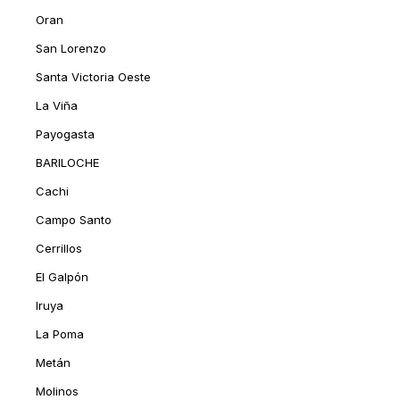
Oran
San Lorenzo
Santa Victoria Oeste
La Viña
Payogasta
BARILOCHE
Cachi
Campo Santo
Cerrillos
El Galpón
Iruya
La Poma
Metán
Molinos