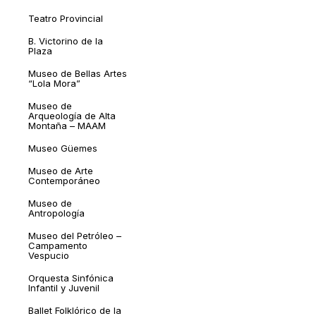
Teatro Provincial
B. Victorino de la
Plaza
Museo de Bellas Artes
“Lola Mora”
Museo de
Arqueología de Alta
Montaña – MAAM
Museo Güemes
Museo de Arte
Contemporáneo
Museo de
Antropología
Museo del Petróleo –
Campamento
Vespucio
Orquesta Sinfónica
Infantil y Juvenil
Ballet Folklórico de la