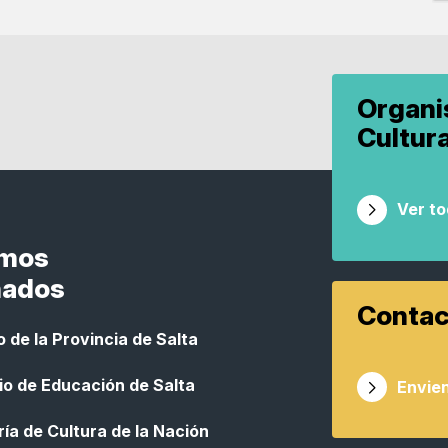
Organ
Cultur
Ver t
smos
nados
Contac
 de la Provincia de Salta
io de Educación de Salta
Envien
ía de Cultura de la Nación