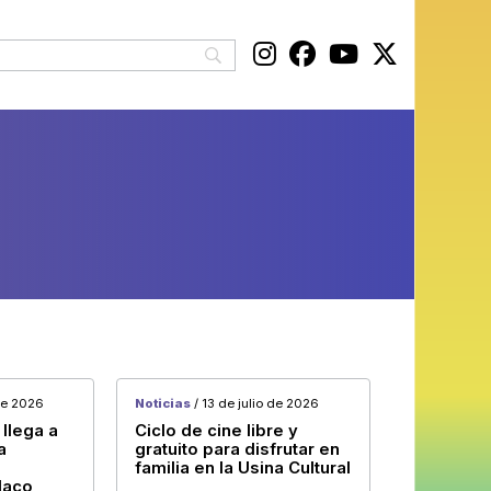
 de 2026
Noticias
/ 13 de julio de 2026
llega a
Ciclo de cine libre y
a
gratuito para disfrutar en
familia en la Usina Cultural
llaco