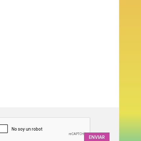
APTCHA