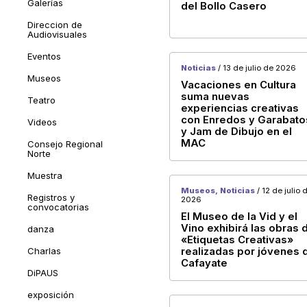
Galerías
del Bollo Casero
Direccion de
Audiovisuales
Eventos
Noticias
/ 13 de julio de 2026
Museos
Vacaciones en Cultura
suma nuevas
Teatro
experiencias creativas
con Enredos y Garabato
Videos
y Jam de Dibujo en el
MAC
Consejo Regional
Norte
Muestra
Museos, Noticias
/ 12 de julio 
Registros y
2026
convocatorias
El Museo de la Vid y el
Vino exhibirá las obras 
danza
«Etiquetas Creativas»
Charlas
realizadas por jóvenes 
Cafayate
DiPAUS
exposición