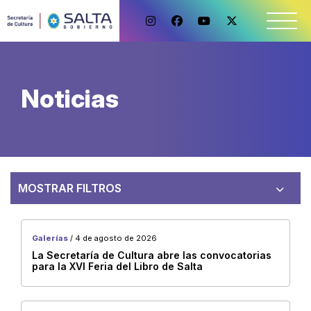
Noticias
MOSTRAR FILTROS
Galerías
/ 4 de agosto de 2026
La Secretaría de Cultura abre las convocatorias
Noticias
Categorías
para la XVI Feria del Libro de Salta
Galerías
Direccion de Audiovisuales