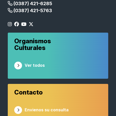
(0387) 421-6285
(0387) 421-5763
Organismos
Culturales
Ver todos
Contacto
Envienos su consulta