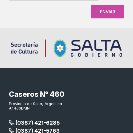
Caseros N° 460
Provincia de Salta, Argentina
A4400DMN
(0387) 421-6285
(0387) 421-5763