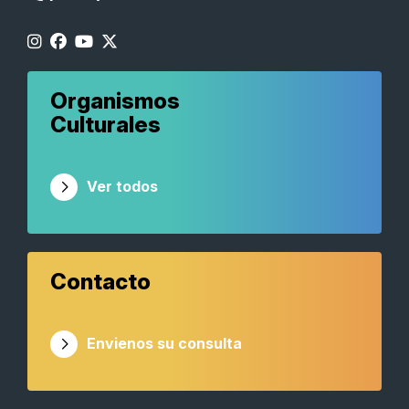
Organismos
Culturales
Ver todos
Contacto
Envienos su consulta